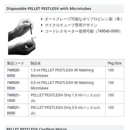
Disposable PELLET PESTLES® with Microtubes
オートクレーブ可能なポリプロピレン製（青）
マイクロチューブ専用デザイン
コードレスモーター使用可能（749540-0000）
製品コード
製品名
Pkg.Size
749520-
1.5 ml PELLET PESTLES® W/ Matching
100
0000
Microtubes
749520-
0.5 ml PELLET PESTLES® W/ Matching
100
0500
Microtubes
749521-
PELLET PESTLES® Only 1.5 ml(ペッスルの
100
1500
み)
749521-
PELLET PESTLES® Only 0.5 ml(ペッスルの
100
0500
み)
PELLET PESTLES® Cordless Motor